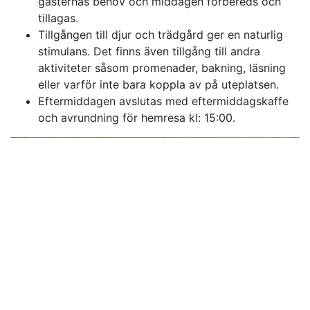
gästernas behov och middagen förbereds och
tillagas.
Tillgången till djur och trädgård ger en naturlig
stimulans. Det finns även tillgång till andra
aktiviteter såsom promenader, bakning, läsning
eller varför inte bara koppla av på uteplatsen.
Eftermiddagen avslutas med eftermiddagskaffe
och avrundning för hemresa kl: 15:00.