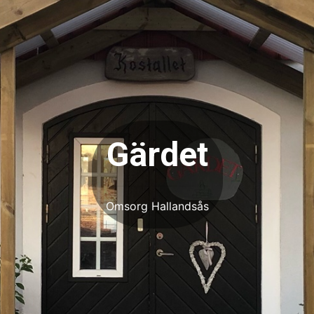
Gärdet
Omsorg Hallandsås