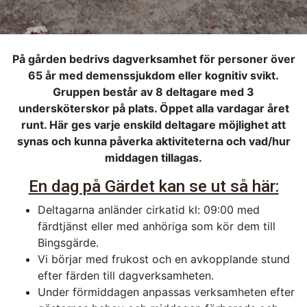
På gården bedrivs dagverksamhet för personer över
65 år med demenssjukdom eller kognitiv svikt.
Gruppen består av 8 deltagare med 3
undersköterskor på plats. Öppet alla vardagar året
runt. Här ges varje enskild deltagare möjlighet att
synas och kunna påverka aktiviteterna och vad/hur
middagen tillagas.
En dag på Gärdet kan se ut så här:
Deltagarna anländer cirkatid kl: 09:00 med
färdtjänst eller med anhöriga som kör dem till
Bingsgärde.
Vi börjar med frukost och en avkopplande stund
efter färden till dagverksamheten.
Under förmiddagen anpassas verksamheten efter