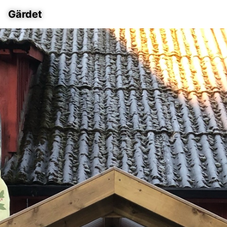
Gärdet